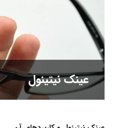
عینک نیتینول
و کاربردهای آن