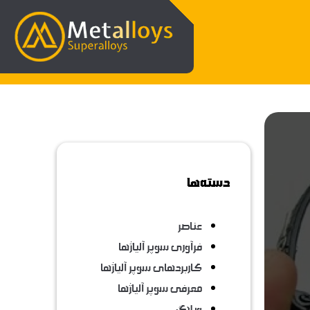
دسته‌ها
عناصر
فرآوری سوپر آلیاژها
کاربردهای سوپر آلیاژها
معرفی سوپر آلیاژها
وبلاگ