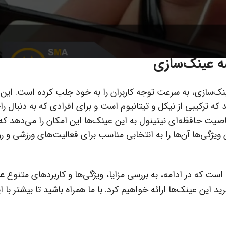
صه عینک‌سازی
ینک‌سازی، به سرعت توجه کاربران را به خود جلب کرده است. این 
د که ترکیبی از نیکل و تیتانیوم است و برای افرادی که به دنبال ر
خاصیت حافظه‌ای نیتینول به این عینک‌ها این امکان را می‌دهد ک
 ویژگی‌ها آن‌ها را به انتخابی مناسب برای فعالیت‌های ورزشی و رو
ست که در ادامه، به بررسی مزایا، ویژگی‌ها و کاربردهای متنوع
ع
 این عینک‌ها ارائه خواهیم کرد. با ما همراه باشید تا بیشتر با ا