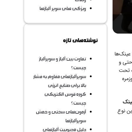
ویژگی های سوپر آلیاژها
نوشته‌های تازه
عینک‌ها
تفاوت بین آلیاژ و سوپرآلیاژ
احتی و
چیست؟
ه تحت
سوپرآلیاژهای مقاوم به فشار
زمره
بالا برای صنایع انرژی
کوره قوس الکتریکی
ینک
چیست؟
ین نوع
آزمون‌های سختی و خمش
سوپرآلیاژها
دلیل محبوبیت آلیاژهای