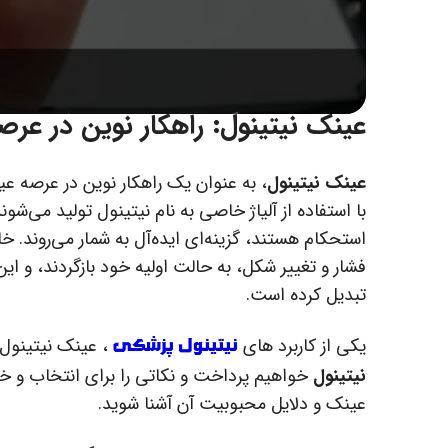
عینک نیتینول
: راهکار نوین در عر
عینک نیتینول
، به عنوان یک راهکار نوین در عرصه ع
با استفاده از آلیاژ خاصی به نام نیتینول تولید می‌شون
استحکام هستند، گزینه‌ای ایده‌آل به شمار می‌روند. 
فشار و تغییر شکل، به حالت اولیه خود بازگردند، و این
تبدیل کرده است.
نیتینول پزشکی
یکی از کاربرد های
، عینک نیتینول ا
نیتینول
خواهیم پرداخت و نکاتی را برای انتخاب و خرید
عینک و دلایل محبوبیت آن آشنا شوید.