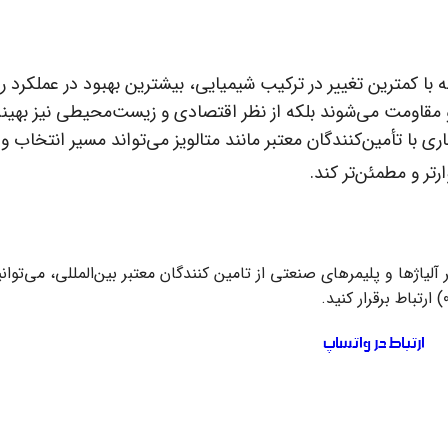
ه با کمترین تغییر در ترکیب شیمیایی، بیشترین بهبود در عملکرد را
 و مقاومت می‌شوند بلکه از نظر اقتصادی و زیست‌محیطی نیز بهین
 با تأمین‌کنندگان معتبر مانند متالویز می‌تواند مسیر انتخاب و 
تر و مطمئن‌تر کند.
اژها و پلیمرهای صنعتی از تامین کنندگان معتبر بین‌المللی، می‌توانی
ارتباط در واتساپ