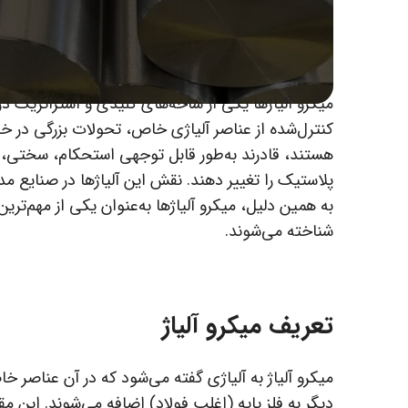
میکرو آلیاژها یکی از شاخه‌های کلیدی و استراتژیک در
هستند، قادرند به‌طور قابل توجهی استحکام، سختی، 
پلاستیک را تغییر دهند. نقش این آلیاژها در صنایع مد
به همین دلیل، میکرو آلیاژها به‌عنوان یکی از مهم‌ترین
شناخته می‌شوند.
تعریف میکرو آلیاژ
میکرو آلیاژ به آلیاژی گفته می‌شود که در آن عناصر خا
دیگر به فلز پایه (اغلب فولاد) اضافه می‌شوند. این مق