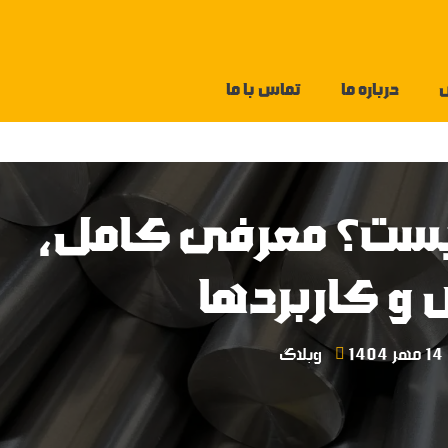
درباره ما
تماس با ما
چیست؟ معرفی کامل،
و کاربردها
14 مهر 1404
وبلاگ