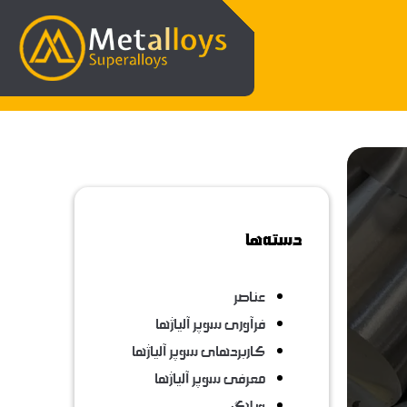
دسته‌ها
عناصر
فرآوری سوپر آلیاژها
کاربردهای سوپر آلیاژها
معرفی سوپر آلیاژها
وبلاگ