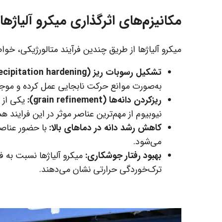
مکانیزم‌های اثرگذاری میکرو آلیاژها
میکرو آلیاژها از طریق چندین فرآیند متالورژیکی، خواص
تشکیل رسوبات ریز (precipitation hardening):
به‌صورت موانع حرکت نابجایی عمل کرده و مو
ریزکردن دانه‌ها (grain refinement):
یکی از 
نیوبیوم از مهم‌ترین عناصر موثر در این فرایند ه
کاهش رشد دانه در دماهای بالا:
با حضور عناصر 
می‌شود.
بهبود رفتار جوشکاری:
میکرو آلیاژها نسبت به ف
ترک‌خوردگی حرارتی نشان می‌دهند.