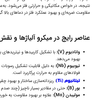
نتیجه، در خواص مکانیکی و حرارتی فلز می‌شود. به‌
مقاومت ضربه‌ای و بهبود عملکرد فلز در دماهای بالا گر
عناصر رایج در میکرو آلیاژها و نقش
وانادیوم (V):
با تشکیل کاربیدها و نیتریدهای 
بهبود می‌دهد.
نیوبیوم (Nb):
به دلیل قابلیت تشکیل رسوبات پا
فولادهای مقاوم به حرارت پرکاربرد است.
تیتانیوم (Ti)
:
ریزدانه‌سازی ساختار و بهبود چقر
بور (B):
حتی در مقادیر بسیار ناچیز (چند صدم د
مولیبدن (Mo):
علاوه بر بهبود مقاومت به خورد