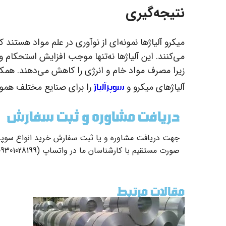
نتیجه‌گیری
میکرو آلیاژها نمونه‌ای از نوآوری در علم مواد هستند ک
می‌کنند. این آلیاژها نه‌تنها موجب افزایش استحکام
زیرا مصرف مواد خام و انرژی را کاهش می‌دهند. همکاری
سوپرآلیاژ
آلیاژهای میکرو و
را برای صنایع مختلف هموار
دریافت مشاوره و ثبت سفارش
جهت دریافت مشاوره و یا ثبت سفارش خرید انواع سوپر آلی
صورت مستقیم با کارشناسان ما در واتساپ (09301028199) ارتباط برقرار کنید.
مقالات مرتبط