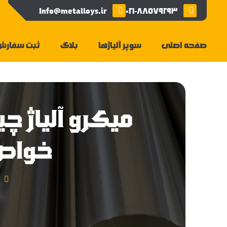
Info@metalloys.ir
۰۲۱-۸۸۵۷۹۲۹۳
صفحه اصلی
سوپر آلیاژها
بلاگ
ثبت سفارش
میکرو آلیاژ 
خواص 