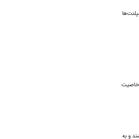
پلنت‌ها
ل خاصیت
ند و به