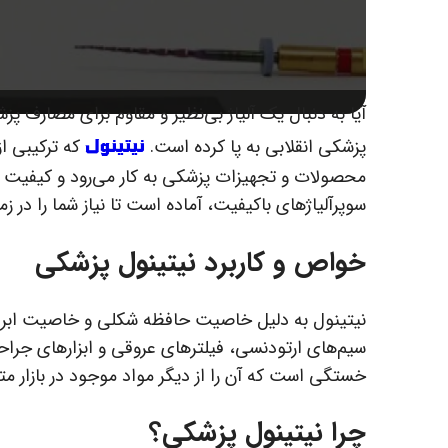
آیا به دنبال یک آلیاژ بی‌نظیر و مقاوم برای مصارف پ
نیتینول
پزشکی انقلابی به پا کرده است.
که ترکیبی از
محصولات و تجهیزات پزشکی به کار می‌رود و کیفیت زند
سوپرآلیاژهای باکیفیت، آماده است تا نیاز شما را در ز
خواص و
کاربرد نیتینول پزشکی
نیتینول به دلیل خاصیت حافظه شکلی و خاصیت ابرالا
سیم‌های ارتودنسی، فیلترهای عروقی و ابزارهای جراحی
خستگی است که آن را از دیگر مواد موجود در بازار متم
چرا نیتینول پزشکی؟