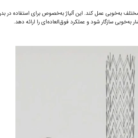
تلف به‌خوبی عمل کند. این آلیاژ به‌خصوص برای استفاده در بد
 به‌خوبی سازگار شود و عملکرد فوق‌العاده‌ای را ارائه دهد.