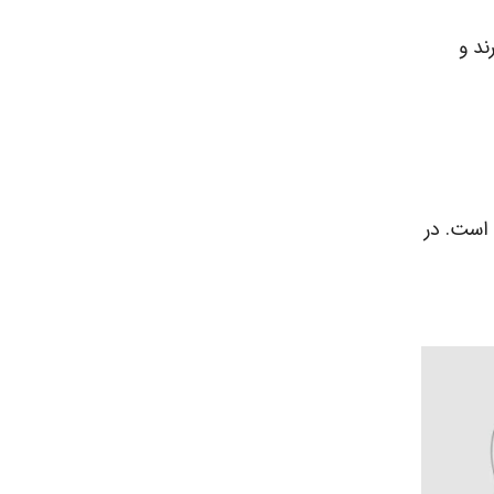
ند و
 است. در