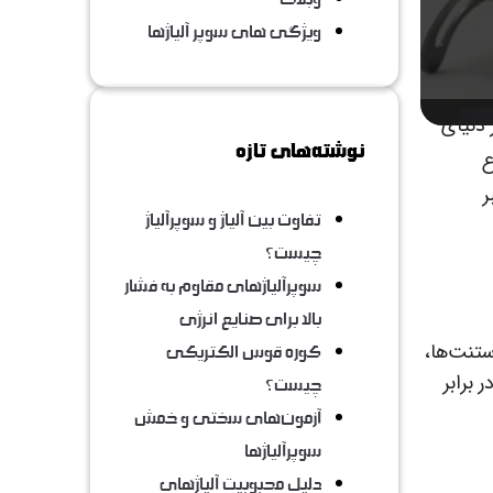
ویژگی های سوپر آلیاژها
 دنیای
نوشته‌های تازه
ع
ر
تفاوت بین آلیاژ و سوپرآلیاژ
چیست؟
سوپرآلیاژهای مقاوم به فشار
بالا برای صنایع انرژی
ستنت‌ها،
کوره قوس الکتریکی
 برابر
چیست؟
آزمون‌های سختی و خمش
سوپرآلیاژها
دلیل محبوبیت آلیاژهای