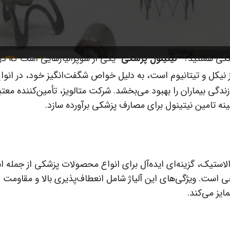
زشکی هستید؟ “
نیتینول پزشکی
” یکی از سوپرآلیاژهایی است که در
 نیکل و تیتانیوم است، به دلیل خواص شگفت‌انگیز خود، در انوا
گی بیماران را بهبود می‌بخشد. شرکت متالویز، تأمین‌کننده معتب
مینه تامین نیتینول برای مصارف پزشکی برآورده سازد.
ستیک، گزینه‌ای ایده‌آل برای انواع محصولات پزشکی از جمله ا
 است. ویژگی‌های این آلیاژ شامل انعطاف‌پذیری بالا و مقاومت در
ایز می‌کند.