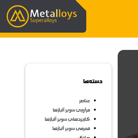
دسته‌ها
عناصر
فرآوری سوپر آلیاژها
کاربردهای سوپر آلیاژها
معرفی سوپر آلیاژها
وبلاگ