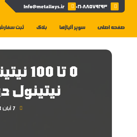
Info@metalloys.ir
۰۲۱-۸۸۵۷۹۲۹۳
صفحه اصلی
سوپر آلیاژها
بلاگ
ثبت سفارش
0 تا 00
نیتینول در
7 آبان 1403