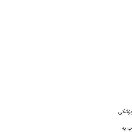
 پزشکی
ب به