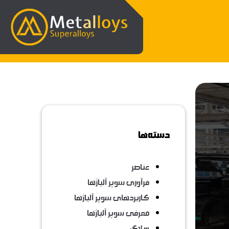
دسته‌ها
عناصر
فرآوری سوپر آلیاژها
کاربردهای سوپر آلیاژها
معرفی سوپر آلیاژها
وبلاگ