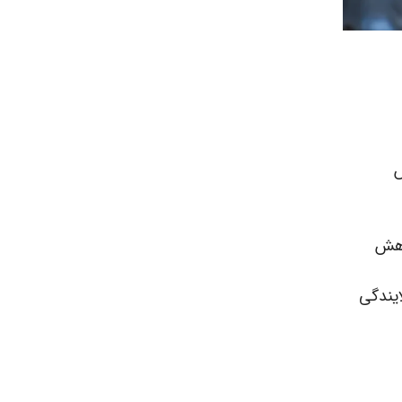
ش
کاهش
ایندگی