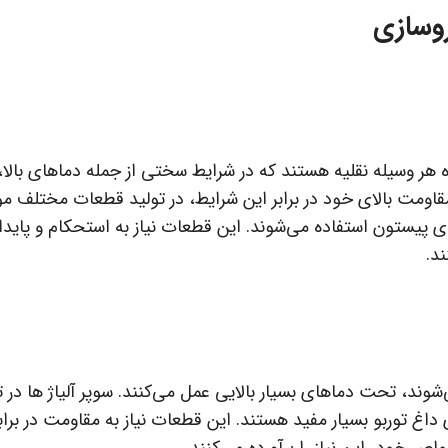
روسازی
ر وسیله نقلیه هستند که در شرایط سختی از جمله دماهای بالا،
 مقاومت بالای خود در برابر این شرایط، در تولید قطعات مختلف مو
ای پیستون استفاده می‌شوند. این قطعات نیاز به استحکام و پایدا
ند.
شوند، تحت دماهای بسیار بالایی عمل می‌کنند. سوپر آلیاژ ها در ت
داغ توربو بسیار مفید هستند. این قطعات نیاز به مقاومت در براب