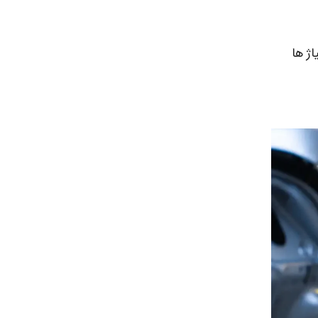
اژ ها