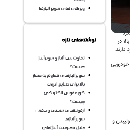
ویژگی های سوپر آلیاژها
کرد
نوشته‌های تازه
لا در
دارند.
تفاوت بین آلیاژ و سوپرآلیاژ
 خودرویی
چیست؟
سوپرآلیاژهای مقاوم به فشار
بالا برای صنایع انرژی
کوره قوس الکتریکی
چیست؟
آزمون‌های سختی و خمش
سوپرآلیاژها
ولیبدن و
دلیل محبوبیت آلیاژهای