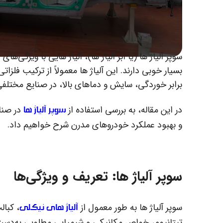
سوپر آلیاژ ها (یا ابر آلیاژ ها)، آلیاژ هایی با ویژگی
بسیار خوبی دارند. این آلیاژ ها معمولاً از ترکیب فلز
برابر خوردگی، سایش و دماهای بالا، در صنایع مختلف
سوپر آلیاژ ها
در این مقاله، به بررسی استفاده از
در صنای
و بهبود عملکرد خودروهای مدرن شرح خواهیم داد.
سوپر آلیاژ ها: تعریف و ویژگی‌ها
آلیاژ های نیکلی
سوپر آلیاژ ها به طور معمول از
، کبال
تیتانیوم، خواص مکانیکی و شیمیایی مطلوبی به‌دست می‌