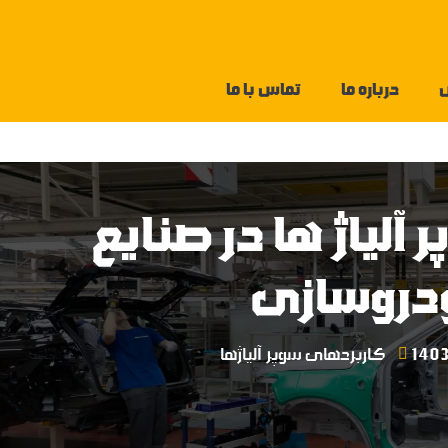
درباره ما
تماس با ما
 آلیاژ ها در صنایع
دروسازی
کاربردهای سوپر آلیاژها