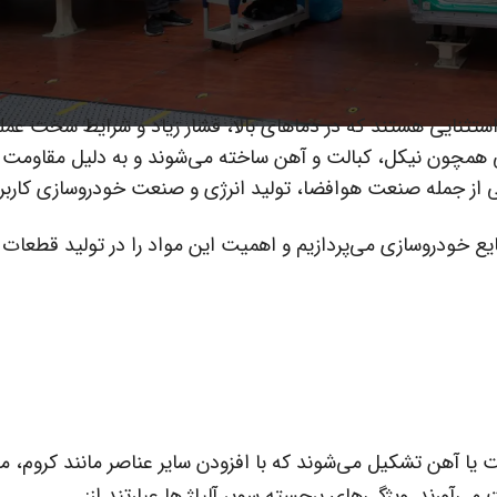
‌های استثنایی هستند که در دماهای بالا، فشار زیاد و شرایط سخت عمل
اتی همچون نیکل، کبالت و آهن ساخته می‌شوند و به دلیل مقاومت با
ی از جمله صنعت هوافضا، تولید انرژی و صنعت خودروسازی کاربرد 
ع خودروسازی می‌پردازیم و اهمیت این مواد را در تولید قطعات
ت یا آهن تشکیل می‌شوند که با افزودن سایر عناصر مانند کروم، م
آورند. ویژگی‌های برجسته سوپر آلیاژ ها عبارتند از: