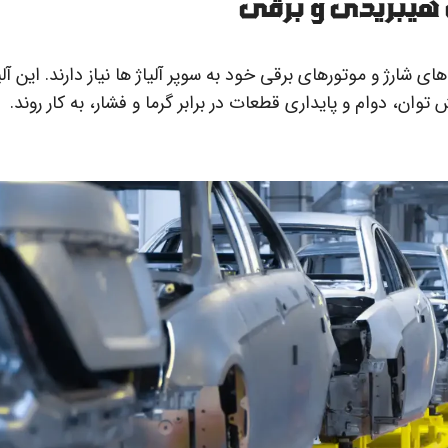
هیبریدی و برقی
شارژ و موتورهای برقی خود به سوپر آلیاژ ها نیاز دارند. این آلی
ان، دوام و پایداری قطعات در برابر گرما و فشار، به کار روند.