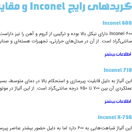
گریدهای رایج Inconel و مقایسه آن‌ها
Inconel 600
سانتی‌گراد است. از آن در مبدل‌های حرارتی، تجهیزات هسته‌ای و صنای
اطلاعات بیشتر
Inconel 718
این آلیاژ به دلیل قابلیت پیرسازی و استحکام بالا در دمای متوسط، ب
عملکردی آن بین 700 تا 750 درجه سانتی‌گراد است. از این آلیاژ در موتورهای جت، توربین‌ها، صنایع نفت و گاز استفاده گسترده‌ای می‌شود. اشکال قابل عرضه شامل ورق، میلگرد، سیم و لوله است.
اطلاعات بیشتر
Inconel X-750