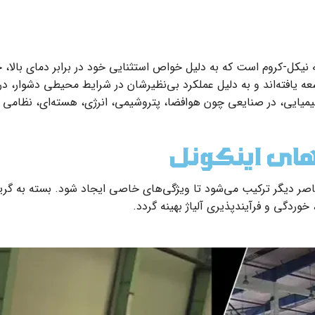
مهندسی‌شده با پایه نیکل-کروم است که به دلیل خواص استثنایی خود در برابر د
ه تبدیل شده‌اند. این آلیاژها توسط شرکت Special Metals توسعه یافته‌اند و به دلیل عملکرد بی‌نظیرش
 شیمیایی، در صنایعی چون هوافضا، پتروشیمی، انرژی، هسته‌ای، نظامی 
ژهای اینکونل
 عناصر دیگر ترکیب می‌شود تا ویژگی‌های خاصی ایجاد شود. بسته به گری
وردگی و فرآیندپذیری آلیاژ بهینه گردد.