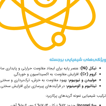
ویژگی‌های شیمیایی برجسته
نیکل (Ni):
عنصر پایه برای ایجاد مقاومت حرارتی و پایداری ساخ
کروم (Cr):
افزایش مقاومت به اکسیداسیون و خوردگی
مولیبدن و نیوبیوم:
بهبود مقاومت به خزش، ترک‌برداری و سختی 
تیتانیوم و آلومینیوم:
در فرآیندهای پیرسازی برای افزایش سختی نه
ترکیب شیمیایی نمونه گریدهای پرکاربرد:
Inconel 600:
حدود 72% نیکل، 14-17% کروم، 6-10% آهن